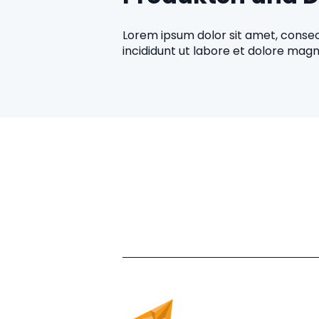
Lorem ipsum dolor sit amet, consec
incididunt ut labore et dolore magn